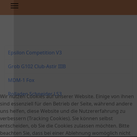
Epsilon Competition V3
Grob G102 Club-Astir IIIB
MDM-1 Fox
Rolladen Schneider LS3
Wir nutzen Cookies auf unserer Website. Einige von ihnen
sind essenziell für den Betrieb der Seite, während andere
uns helfen, diese Website und die Nutzererfahrung zu
verbessern (Tracking Cookies). Sie können selbst
entscheiden, ob Sie die Cookies zulassen möchten. Bitte
beachten Sie, dass bei einer Ablehnung womöglich nicht