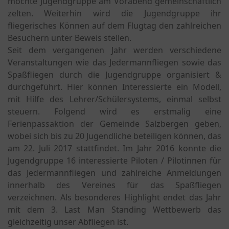
möchte Jugendgruppe am Vorabend gemeinschaftlich
zelten. Weiterhin wird die Jugendgruppe ihr
fliegerisches Können auf dem Flugtag den zahlreichen
Besuchern unter Beweis stellen.
Seit dem vergangenen Jahr werden verschiedene
Veranstaltungen wie das Jedermannfliegen sowie das
Spaßfliegen durch die Jugendgruppe organisiert &
durchgeführt. Hier können Interessierte ein Modell,
mit Hilfe des Lehrer/Schülersystems, einmal selbst
steuern. Folgend wird es erstmalig eine
Ferienpassaktion der Gemeinde Salzbergen geben,
wobei sich bis zu 20 Jugendliche beteiligen können, das
am 22. Juli 2017 stattfindet. Im Jahr 2016 konnte die
Jugendgruppe 16 interessierte Piloten / Pilotinnen für
das Jedermannfliegen und zahlreiche Anmeldungen
innerhalb des Vereines für das Spaßfliegen
verzeichnen. Als besonderes Highlight endet das Jahr
mit dem 3. Last Man Standing Wettbewerb das
gleichzeitig unser Abfliegen ist.