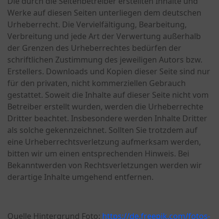
Die durch die Seitenbetreiber erstellten Inhalte und
Werke auf diesen Seiten unterliegen dem deutschen
Urheberrecht. Die Vervielfältigung, Bearbeitung,
Verbreitung und jede Art der Verwertung außerhalb
der Grenzen des Urheberrechtes bedürfen der
schriftlichen Zustimmung des jeweiligen Autors bzw.
Erstellers. Downloads und Kopien dieser Seite sind nur
für den privaten, nicht kommerziellen Gebrauch
gestattet. Soweit die Inhalte auf dieser Seite nicht vom
Betreiber erstellt wurden, werden die Urheberrechte
Dritter beachtet. Insbesondere werden Inhalte Dritter
als solche gekennzeichnet. Sollten Sie trotzdem auf
eine Urheberrechtsverletzung aufmerksam werden,
bitten wir um einen entsprechenden Hinweis. Bei
Bekanntwerden von Rechtsverletzungen werden wir
derartige Inhalte umgehend entfernen.
Quelle Hintergrund Foto:
https://de.freepik.com/fotos-