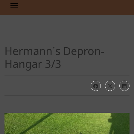
Hermann´s Depron-
Hangar 3/3