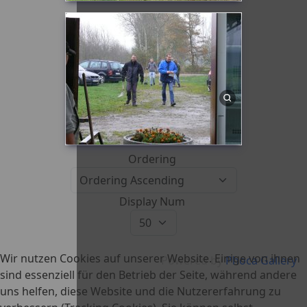
Ordering
Display Num
Wir nutzen Cookies auf unserer Website. Einige von ihnen
Powered by
Phoca Gallery
sind essenziell für den Betrieb der Seite, während andere
uns helfen, diese Website und die Nutzererfahrung zu