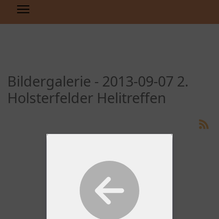
Bildergalerie - 2013-09-07 2.
Holsterfelder Helitreffen