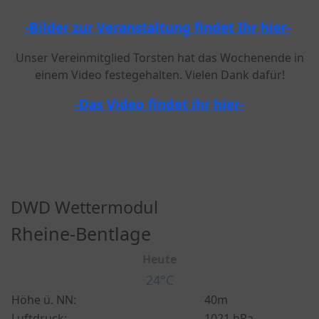
-Bilder zur Veranstaltung findet Ihr hier-
Unser Vereinmitglied Torsten hat das Wochenende in
einem Video festegehalten. Vielen Dank dafür!
-Das Video findet ihr hier-
DWD Wettermodul
Rheine-Bentlage
Heute
24°C
Höhe ü. NN:
40m
Luftdruck:
1021 hPa