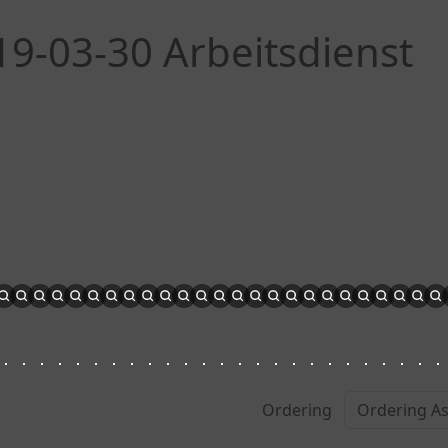
019-03-30 Arbeitsdienst
Ordering