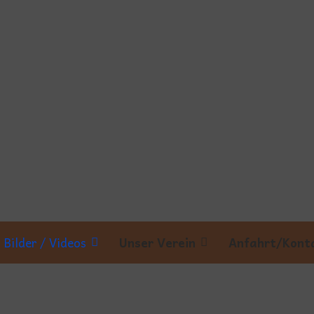
Bilder / Videos
Unser Verein
Anfahrt/Kont