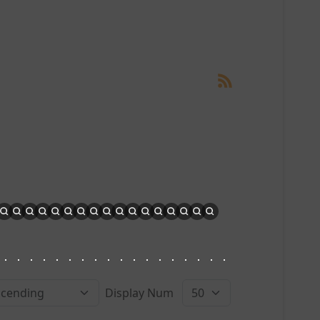
Display Num