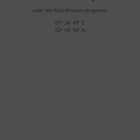
oder die Koordinaten eingeben:
07° 24` 49" E
52° 19` 39" N